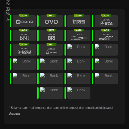
* Selama bank maintenance dan bank offline deposit dan penarikan tidak dapat
diproses