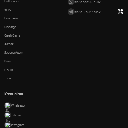
Hot Games
+6287889015012
Slots
+6281280448192
Live Casino
Olahraga
Crash Game
Arcade
Sabung Ayam
Race
E-Sports
Togel
Komunitas
Whatsapp
Telegram
Instagram