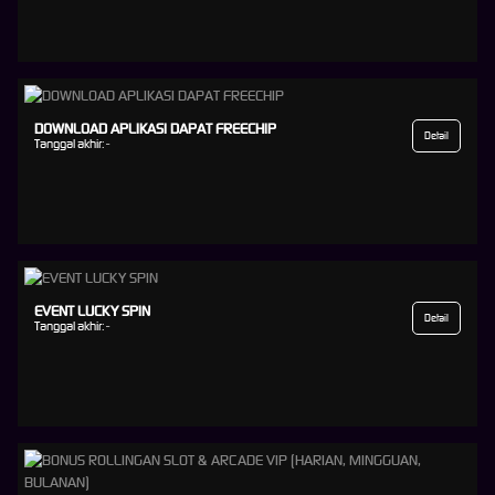
DOWNLOAD APLIKASI DAPAT FREECHIP
Detail
Tanggal akhir:
-
EVENT LUCKY SPIN
Detail
Tanggal akhir:
-