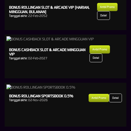
BONUS ROLLINGAN SLOT & ARCADE VIP (HARIAN,
Ambil Promo
MINGGUAN, BULANAN)
Tanggal akhir:
22-Feb-2052
Detail
BONUS CASHBACK SLOT & ARCADE MINGGUAN
Ambil Promo
VIP
Tanggal akhir:
02-Feb-2027
Detail
BONUS ROLLINGAN SPORTSBOOK 0.5%
Ambil Promo
Detail
Tanggal akhir:
02-Nov-2026