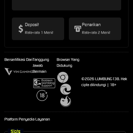
Deposit
Penarikan
Rata-rata 1 Menit
Rata-rata 2 Menit
Bersertifikasi Dari
Tanggung
Browser Yang
Jawab
Didukung
Bermain
©2026 LUMBUNG138. Hak
cipta dilindungi | 18+
Platform Penyedia Layanan
Slots