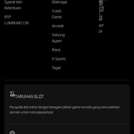
Syarat dan
Olahraga
Ketentuan
Crash
RTP
Game
LUMBUNG138
Arcade
Sabung
Ayam
Race
E-Sports
Togel
TARUHAN SLOT
Penyedia slot online dengan beragam pilihan game menarik yang memudahkan
pemain untuk mencapai jackpot