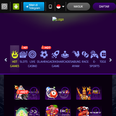
Main di
MASUK
DAFTAR
Telegram
HOT
SLOTS
LIVE
OLAHRAGA
CRASH
ARCADE
SABUNG
RACE
E-
TOGEL
PROM
GAMES
CASINO
GAME
AYAM
SPORTS
i
i
i
i
i
i