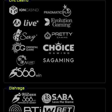
Olahraga