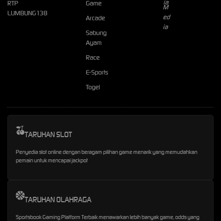
RTP
Game
LUMBUNG138
Arcade
Sabung
Ayam
Race
E-Sports
Togel
TARUHAN SLOT
Penyedia slot online dengan beragam pilihan game menarik yang memudahkan
pemain untuk mencapai jackpot
TARUHAN OLAHRAGA
Sportsbook Gaming Platform Terbaik menawarkan lebih banyak game, odds yang