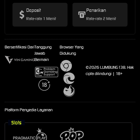
Deposit
Penarikan
Rata-rata 1 Menit
Rata-rata 2 Menit
Bersertifikasi Dari
Tanggung
Browser Yang
Jawab
Didukung
Bermain
©2026 LUMBUNG138. Hak
cipta dilindungi | 18+
Platform Penyedia Layanan
Slots