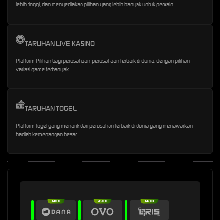
lebih tinggi, dan menyediakan pilihan yang lebih banyak untuk pemain.
TARUHAN LIVE KASINO
Platform Pilihan bagi perusahaan-perusahaan terbaik di dunia, dengan pilihan
variasi game terbanyak
TARUHAN TOGEL
Platform togel yang menarik dari perusahan terbaik di dunia yang menawarkan
hadiah kemenangan besar