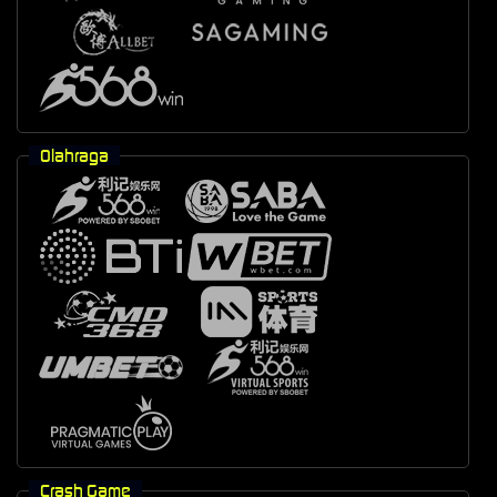
Olahraga
Crash Game