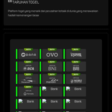
TARUHAN TOGEL
Platform togel yang menarik dari perusahan terbaik di dunia yang menawarkan
hadiah kemenangan besar