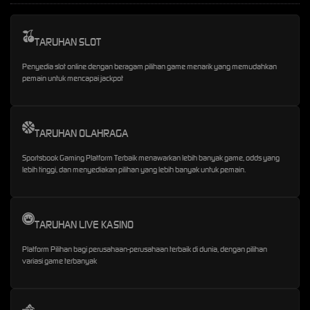
TARUHAN SLOT
Penyedia slot online dengan beragam pilihan game menarik yang memudahkan
pemain untuk mencapai jackpot
TARUHAN OLAHRAGA
Sportsbook Gaming Platform Terbaik menawarkan lebih banyak game, odds yang
lebih tinggi, dan menyediakan pilihan yang lebih banyak untuk pemain.
TARUHAN LIVE KASINO
Platform Pilihan bagi perusahaan-perusahaan terbaik di dunia, dengan pilihan
variasi game terbanyak