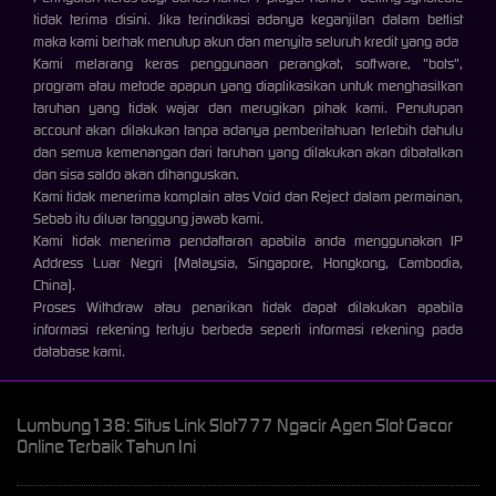
tidak terima disini. Jika terindikasi adanya keganjilan dalam betlist
maka kami berhak menutup akun dan menyita seluruh kredit yang ada
Kami melarang keras penggunaan perangkat, software, "bots",
program atau metode apapun yang diaplikasikan untuk menghasilkan
taruhan yang tidak wajar dan merugikan pihak kami. Penutupan
account akan dilakukan tanpa adanya pemberitahuan terlebih dahulu
dan semua kemenangan dari taruhan yang dilakukan akan dibatalkan
dan sisa saldo akan dihanguskan.
Kami tidak menerima komplain atas Void dan Reject dalam permainan,
Sebab itu diluar tanggung jawab kami.
Kami tidak menerima pendaftaran apabila anda menggunakan IP
Address Luar Negri (Malaysia, Singapore, Hongkong, Cambodia,
China).
Proses Withdraw atau penarikan tidak dapat dilakukan apabila
informasi rekening tertuju berbeda seperti informasi rekening pada
database kami.
Lumbung138: Situs Link Slot777 Ngacir Agen Slot Gacor
Online Terbaik Tahun Ini