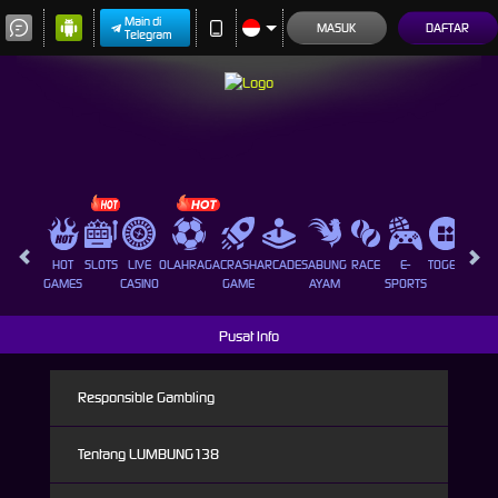
Main di
MASUK
DAFTAR
Telegram
HOT
SLOTS
LIVE
OLAHRAGA
CRASH
ARCADE
SABUNG
RACE
E-
TOGEL
PROM
GAMES
CASINO
GAME
AYAM
SPORTS
Pusat Info
Responsible Gambling
Tentang LUMBUNG138